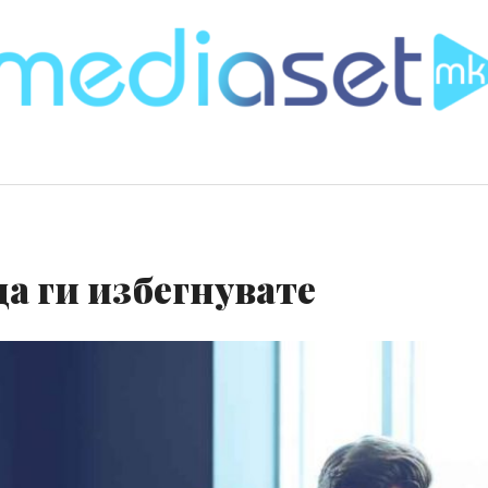
а ги избегнувате