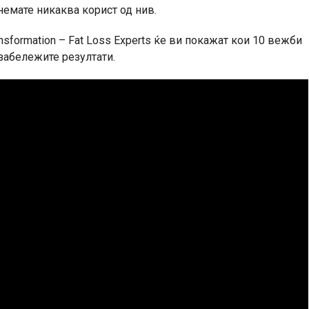
емате никаква корист од нив.
ansformation – Fat Loss Experts ќе ви покажат кои 10 вежби
 забележите резултати.