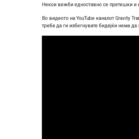
Некои вежби едноставно се претешки и н
Во видеото на YouTube каналот Gravity Tr
треба да ги избегнувате бидејќи нема да