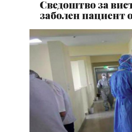
Сведоштво за вист
заболен пациент 