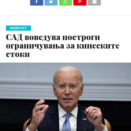
МЕДИАСЕТ
САД воведува построги
ограничувања за кинеските
стоки