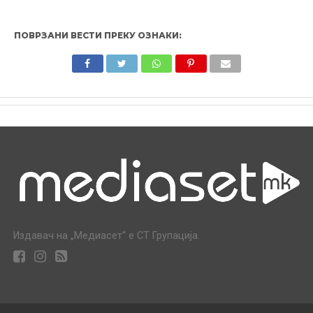
ПОВРЗАНИ ВЕСТИ ПРЕКУ ОЗНАКИ:
Издавач на „Медиасет“ е СТ Групација.