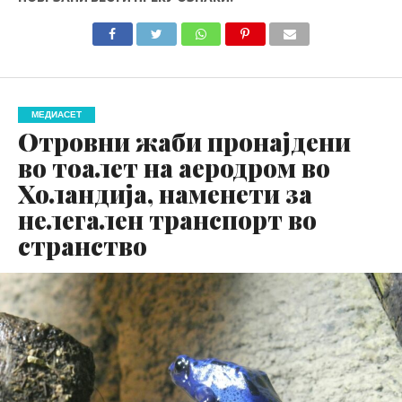
МЕДИАСЕТ
Отровни жаби пронајдени
во тоалет на аеродром во
Холандија, наменети за
нелегален транспорт во
странство