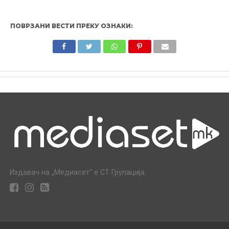
ПОВРЗАНИ ВЕСТИ ПРЕКУ ОЗНАКИ:
Издавач на „Медиасет“ е СТ Групација.