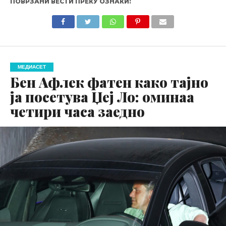
ПОВРЗАНИ ВЕСТИ ПРЕКУ ОЗНАКИ:
МЕДИАСЕТ
Бен Афлек фатен како тајно
ја посетува Џеј Ло: оминаа
четири часа заедно