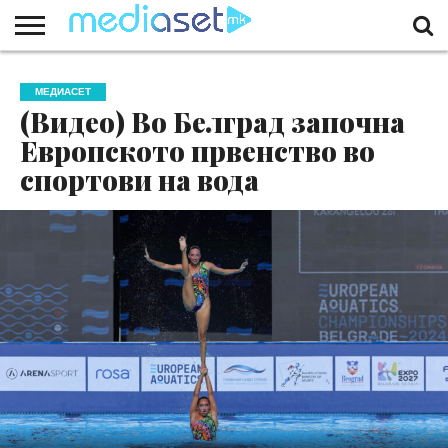
ЗА
НАС
КОНТАКТ
МАРКЕТИНГ
ПОЧЕТНА
МЕДИАСЕТ
(Видео) Во Белград започна
Европското првенство во
спортови на вода