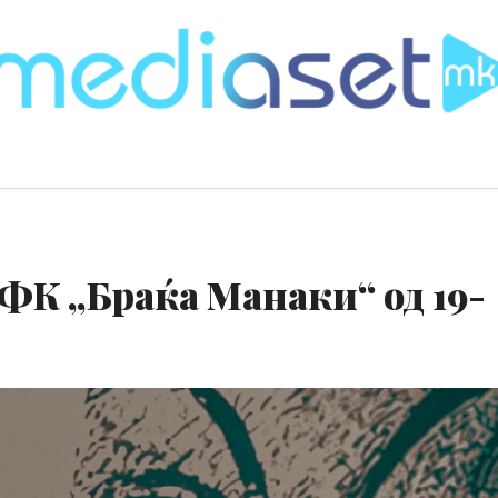
ФК „Браќа Манаки“ од 19-