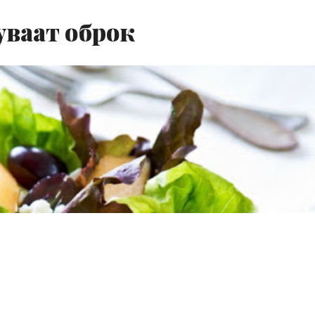
уваат оброк