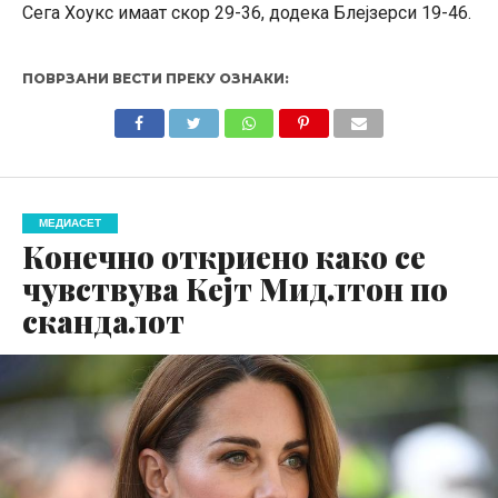
Сега Хоукс имаат скор 29-36, додека Блејзерси 19-46.
ПОВРЗАНИ ВЕСТИ ПРЕКУ ОЗНАКИ:
МЕДИАСЕТ
Конечно откриено како се
чувствува Кејт Мидлтон по
скандалот