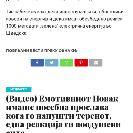
Тие забележуваат дека инвестираат и во обновливи
извори на енергија и дека имаат обезбедено речиси
1000 мегавати „зелена“ електрична енергија во
Шведска.
ПОВРЗАНИ ВЕСТИ ПРЕКУ ОЗНАКИ:
МЕДИАСЕТ
(Видео) Емотивниот Новак
имаше посебна прослава
кога го напушти теренот,
една реакција ги воодушеви
сите