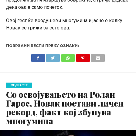
дека ова е само почеток.
Овој гест ќе воодушеви многумина и јасно е колку
Новак се грижи за сето ова.
ПОВРЗАНИ ВЕСТИ ПРЕКУ ОЗНАКИ:
МЕДИАСЕТ
Со освојувањето на Ролан
Гарос, Новак постави личен
рекорд, факт кој збунува
многумина