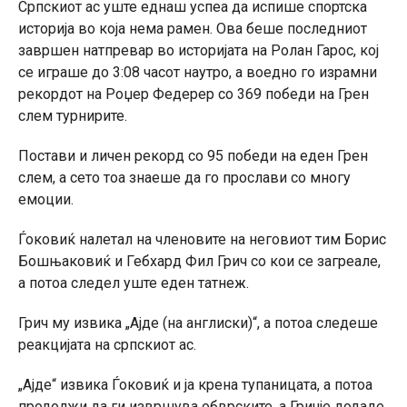
Српскиот ас уште еднаш успеа да испише спортска
историја во која нема рамен. Ова беше последниот
завршен натпревар во историјата на Ролан Гарос, кој
се играше до 3:08 часот наутро, а воедно го израмни
рекордот на Роџер Федерер со 369 победи на Грен
слем турнирите.
Постави и личен рекорд со 95 победи на еден Грен
слем, а сето тоа знаеше да го прослави со многу
емоции.
Ѓоковиќ налетал на членовите на неговиот тим Борис
Бошњаковиќ и Гебхард Фил Грич со кои се загреале,
а потоа следел уште еден татнеж.
Грич му извика „Ајде (на англиски)“, а потоа следеше
реакцијата на српскиот ас.
„Ајде“ извика Ѓоковиќ и ја крена тупаницата, а потоа
продолжи да ги извршува обврските, а Гричје додаде