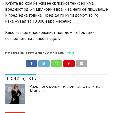
Куќата во која ќе живее српскиот тенисер има
вредност од 6.4 милиони евра, и за него се пишуваше
и пред една година. Пред да го купи домот, тој го
изнајмувал за 10.000 евра месечно.
Како изгледа прекрасниот нов дом на Ѓоковиќ
погледнете на линкот подолу.
ПОВРЗАНИ ВЕСТИ ПРЕКУ ОЗНАКИ:
ТОП
ПРОЧИТАЈТЕ И:
Адел ќе одржи четири концерти во
Минхен