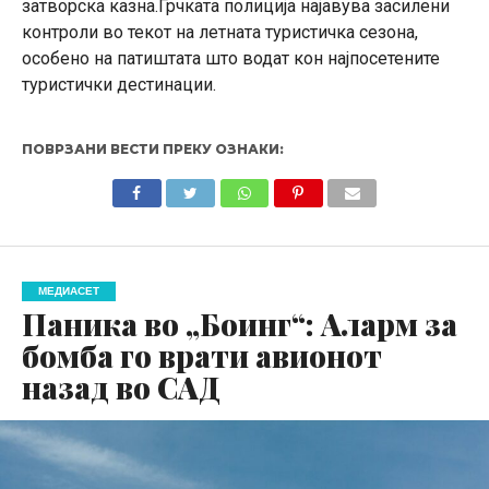
затворска казна.Грчката полиција најавува засилени
контроли во текот на летната туристичка сезона,
особено на патиштата што водат кон најпосетените
туристички дестинации.
ПОВРЗАНИ ВЕСТИ ПРЕКУ ОЗНАКИ:
МЕДИАСЕТ
Паника во „Боинг“: Аларм за
бомба го врати авионот
назад во САД