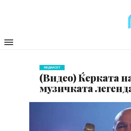
МЕДИАСЕТ
(Видео) Ќерката н
музичката легенд