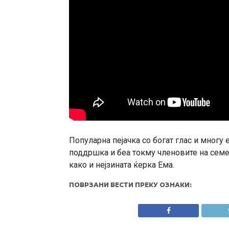
Популарна пејачка со богат глас и многу 
поддршка и беа токму членовите на семејс
како и нејзината ќерка Ема.
ПОВРЗАНИ ВЕСТИ ПРЕКУ ОЗНАКИ: