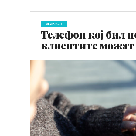
МЕДИАСЕТ
Телефон кој бил п
клиентите можат д