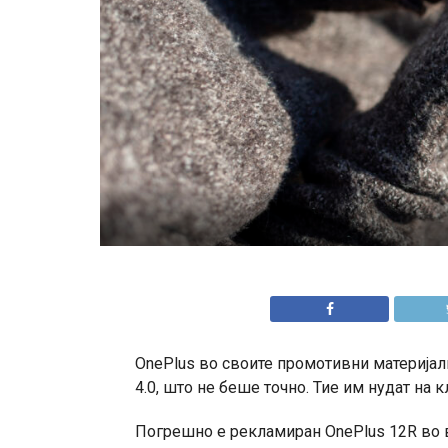
OnePlus во своите промотивни материјал
4.0, што не беше точно. Тие им нудат на 
Погрешно е рекламиран OnePlus 12R во 