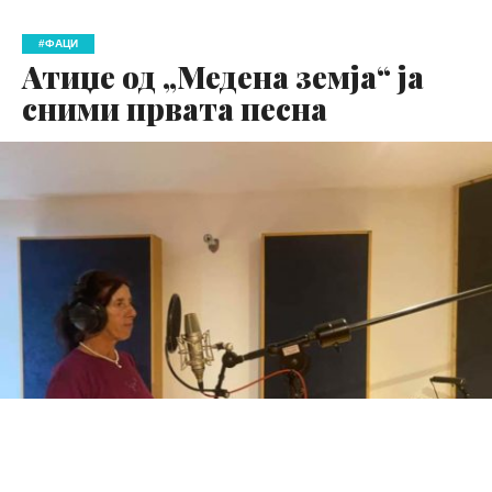
#ФАЦИ
Атиџе од „Медена земја“ ја
сними првата песна