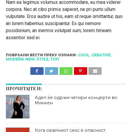
Nam ea legimus volumus accommodare, eu mea viderer
corpora. Nec at cibo primis saperet, ne pri purto ullum
vulputate. Eros audire ut his, eam id reque omittantur, quo
an lorem habemus suscipiantur. Ex qui nemore
posidonium, an inermis volutpat sum, lorem timeam
assentior sed ei.
ПОВРЗАНИ ВЕСТИ ПРЕКУ ОЗНАКИ:
COOL
,
CREATIVE
,
MODERN
,
NEW
,
STYLE
,
ТОП
ПРОЧИТАЈТЕ И:
Адел ќе одржи четири концерти во
Минхен
Кога оралниот секс е опасност