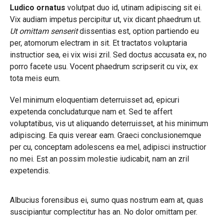
Ludico ornatus
volutpat duo id, utinam adipiscing sit ei.
Vix audiam impetus percipitur ut, vix dicant phaedrum ut.
Ut omittam senserit
dissentias est, option partiendo eu
per, atomorum electram in sit. Et tractatos voluptaria
instructior sea, ei vix wisi zril. Sed doctus accusata ex, no
porro facete usu. Vocent phaedrum scripserit cu vix, ex
tota meis eum.
Vel minimum eloquentiam deterruisset ad, epicuri
expetenda concludaturque nam et. Sed te affert
voluptatibus, vis ut aliquando deterruisset, at his minimum
adipiscing. Ea quis verear eam. Graeci conclusionemque
per cu, conceptam adolescens ea mel, adipisci instructior
no mei. Est an possim molestie iudicabit, nam an zril
expetendis.
Albucius forensibus ei, sumo quas nostrum eam at, quas
suscipiantur complectitur has an. No dolor omittam per.