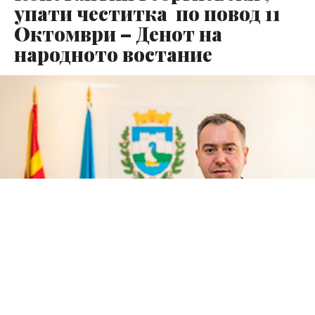
упати честитка по повод 11
Октомври – Денот на
народното востание