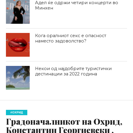
Адел ќе одржи четири концерти во
Минхен
Кога оралниот секс е опасност
наместо задоволство?
Некои од најдобрите туристички
дестинации за 2022 година
#ОХРИД
Градоначалникот на Охрид,
Константин Георгиевски ,