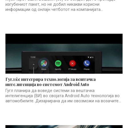
изгубениот пакет, но не добил никакви корисни
информации од онлајн четботот на компанијата...
Гугл ќе интегрира технологија за вештачка
интелигенција во системот Android Auto
Гугл планира да воведе системи за вештачка
интелигенција (ВИ) во својата Android Auto технологија во
автомобилите. Дизајнирана да им овозможи на возачите...