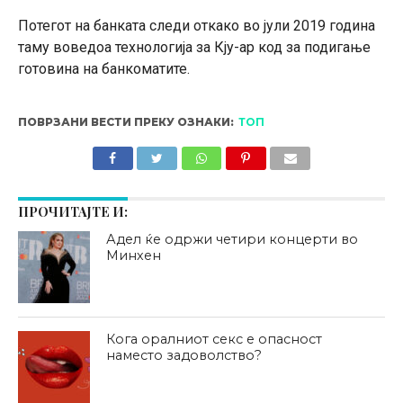
Потегот на банката следи откако во јули 2019 година
таму воведоа технологија за Кју-ар код за подигање
готовина на банкоматите.
ПОВРЗАНИ ВЕСТИ ПРЕКУ ОЗНАКИ:
ТОП
ПРОЧИТАЈТЕ И:
Адел ќе одржи четири концерти во
Минхен
Кога оралниот секс е опасност
наместо задоволство?